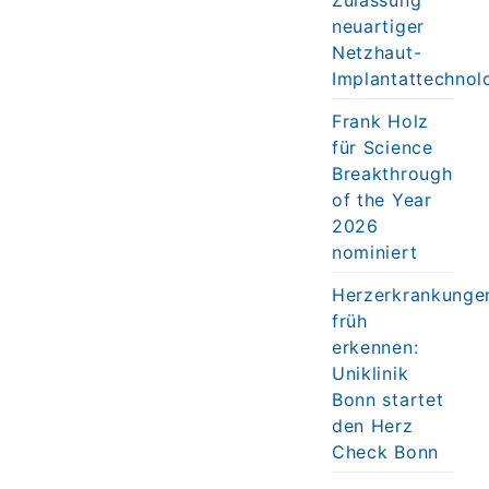
neuartiger
Netzhaut-
Implantattechnol
Frank Holz
für Science
Breakthrough
of the Year
2026
nominiert
Herzerkrankunge
früh
erkennen:
Uniklinik
Bonn startet
den Herz
Check Bonn