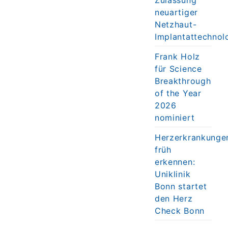
neuartiger
Netzhaut-
Implantattechnol
Frank Holz
für Science
Breakthrough
of the Year
2026
nominiert
Herzerkrankunge
früh
erkennen:
Uniklinik
Bonn startet
den Herz
Check Bonn