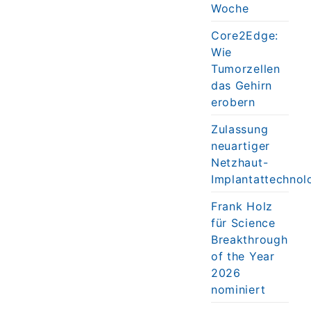
Woche
Core2Edge:
Wie
Tumorzellen
das Gehirn
erobern
Zulassung
neuartiger
Netzhaut-
Implantattechnol
Frank Holz
für Science
Breakthrough
of the Year
2026
nominiert