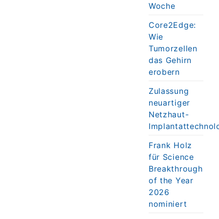
Woche
Core2Edge:
Wie
Tumorzellen
das Gehirn
erobern
Zulassung
neuartiger
Netzhaut-
Implantattechnol
Frank Holz
für Science
Breakthrough
of the Year
2026
nominiert