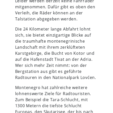
Leider werden derzeit keine Fahrräder
mitgenommen. Dafür gibt es oben den
Verleih, die Räder können an der
Talstation abgegeben werden.
Die 24 Kilometer lange Abfahrt lohnt
sich, sie bietet einzigartige Blicke auf
die traumhafte montenegrinische
Landschaft mit ihrem zerklüfteten
Karstgebirge, die Bucht von Kotor und
auf die Hafenstadt Tivat an der Adria.
Wer sich mehr Zeit nimmt: von der
Bergstation aus gibt es geführte
Radtouren in den Nationalpark Lovćen.
Montenegro hat zahlreiche weitere
lohnenswerte Ziele für Radtouristen.
Zum Beispiel die Tara-Schlucht, mit
1300 Metern die tiefste Schlucht
Europas, den Skutarisee, der bis nach