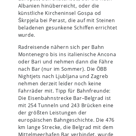
Albanien hinüberreicht, oder die
künstliche Kircheninsel Gospa od
Škrpjela bei Perast, die auf mit Steinen
beladenen gesunkene Schiffen errichtet
wurde.
Radreisende nähern sich per Bahn
Montenegro bis ins italienische Ancona
oder Bari und nehmen dann die Fähre
nach Bar (nur im Sommer). Die ÖBB
Nightjets nach Ljubljana und Zagreb
nehmen derzeit leider noch keine
Fahrräder mit. Tipp für Bahnfreunde:
Die Eisenbahnstrecke Bar–Belgrad ist
mit 254 Tunneln und 243 Brücken eine
der größten Leistungen der
europäischen Bahngeschichte. Die 476
km lange Strecke, die Belgrad mit dem
Mittelmeerhafen Bar verbindet, wurde