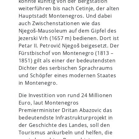
könnte künftig von der Bergstation
weiterführen bis nach Cetinje, der alten
Hauptstadt Montenegros. Und dabei
auch Zwischenstationen wie das
Njegoš-Mausoleum auf dem Gipfel des
Jezerski Vrh (1657 m) bedienen. Dort ist
Petar II. Petrović Njegoš beigesetzt. Der
Fürstbischof von Montenegro (1813 –
1851) gilt als einer der bedeutendsten
Dichter des serbischen Sprachraums
und Schöpfer eines modernen Staates
in Montenegro.
Die Investition von rund 24 Millionen
Euro, laut Montenegros
Premierminister Dritan Abazovic das
bedeutendste Infrastrukturprojekt in
der Geschichte des Landes, soll den
Tourismus ankurbeln und helfen, die