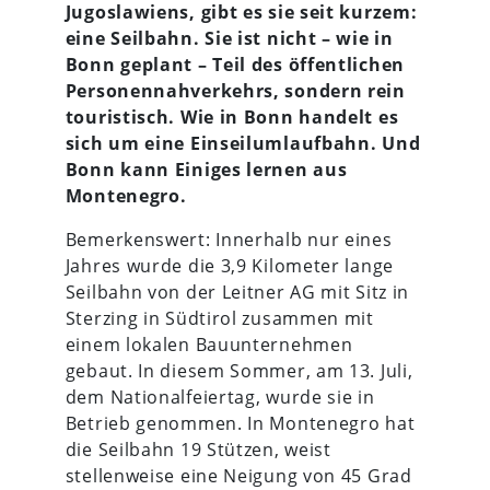
Jugoslawiens, gibt es sie seit kurzem:
eine Seilbahn. Sie ist nicht – wie in
Bonn geplant – Teil des öffentlichen
Personennahverkehrs, sondern rein
touristisch. Wie in Bonn handelt es
sich um eine Einseilumlaufbahn. Und
Bonn kann Einiges lernen aus
Montenegro.
Bemerkenswert: Innerhalb nur eines
Jahres wurde die 3,9 Kilometer lange
Seilbahn von der Leitner AG mit Sitz in
Sterzing in Südtirol zusammen mit
einem lokalen Bauunternehmen
gebaut. In diesem Sommer, am 13. Juli,
dem Nationalfeiertag, wurde sie in
Betrieb genommen. In Montenegro hat
die Seilbahn 19 Stützen, weist
stellenweise eine Neigung von 45 Grad