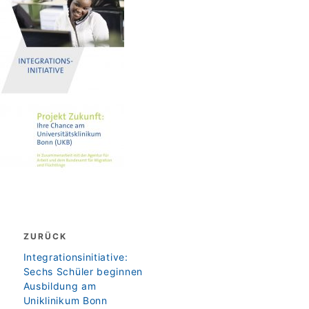
Beitragsnavigation
ZURÜCK
zurück
Integrationsinitiative:
Sechs Schüler beginnen
Ausbildung am
Uniklinikum Bonn