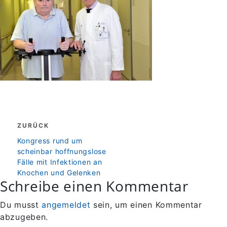
Beitragsnavigation
ZURÜCK
zurück
Kongress rund um
scheinbar hoffnungslose
Fälle mit Infektionen an
Knochen und Gelenken
Schreibe einen Kommentar
Du musst
angemeldet
sein, um einen Kommentar
abzugeben.