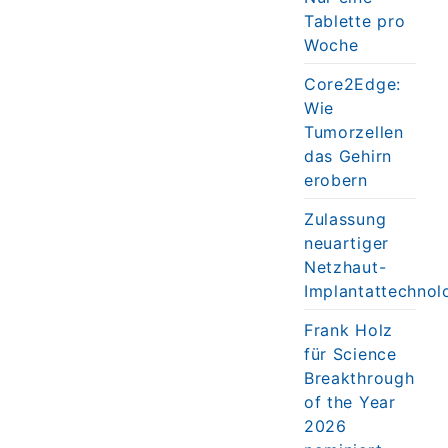
Tablette pro
Woche
Core2Edge:
Wie
Tumorzellen
das Gehirn
erobern
Zulassung
neuartiger
Netzhaut-
Implantattechnol
Frank Holz
für Science
Breakthrough
of the Year
2026