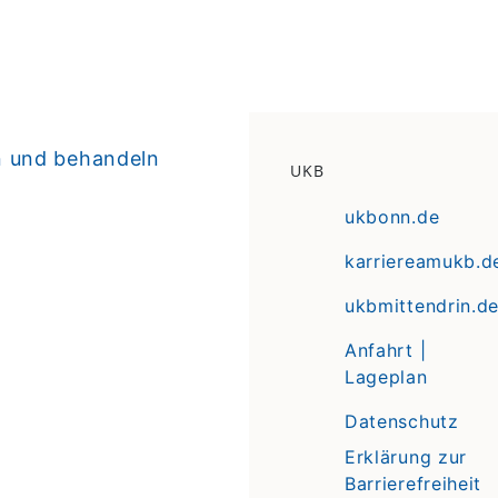
n und behandeln
UKB
ukbonn.de
karriereamukb.d
ukbmittendrin.d
Anfahrt |
Lageplan
Datenschutz
Erklärung zur
Barrierefreiheit