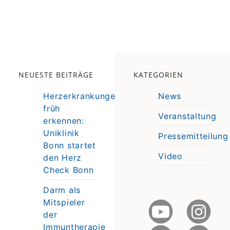
NEUESTE BEITRÄGE
KATEGORIEN
Herzerkrankungen
News
früh
Veranstaltung
erkennen:
e
Uniklinik
Pressemitteilung
e
Bonn startet
Video
den Herz
Check Bonn
Darm als
Mitspieler
der
Immuntherapie