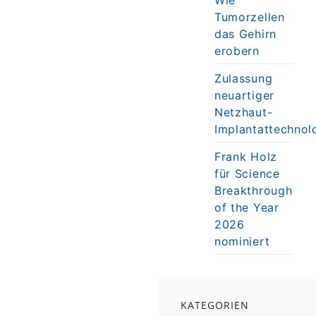
Tumorzellen
das Gehirn
erobern
Zulassung
neuartiger
Netzhaut-
Implantattechnol
Frank Holz
für Science
Breakthrough
of the Year
2026
nominiert
KATEGORIEN