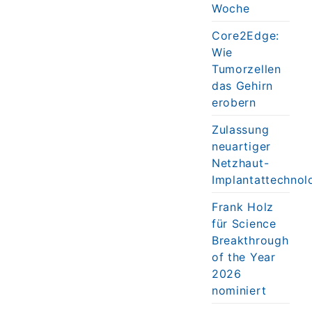
Woche
Core2Edge:
Wie
Tumorzellen
das Gehirn
erobern
Zulassung
neuartiger
Netzhaut-
Implantattechnol
Frank Holz
für Science
Breakthrough
of the Year
2026
nominiert