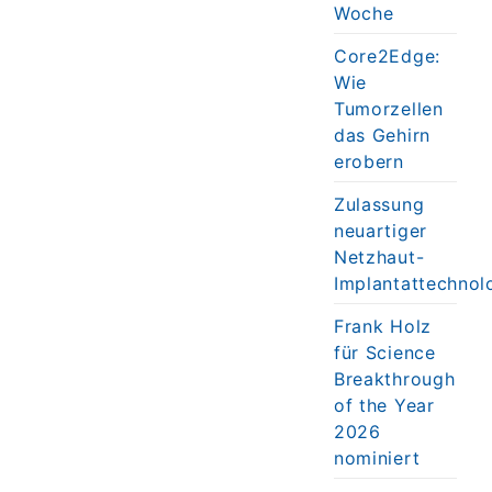
Woche
Core2Edge:
Wie
Tumorzellen
das Gehirn
erobern
Zulassung
neuartiger
Netzhaut-
Implantattechnol
Frank Holz
für Science
Breakthrough
of the Year
2026
nominiert