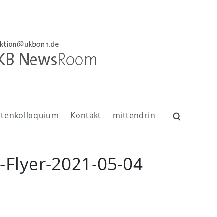
ntenkolloquium
Kontakt
mittendrin
Suchen
nach:
Flyer-2021-05-04