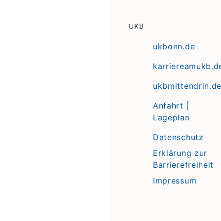
UKB
ukbonn.de
karriereamukb.d
ukbmittendrin.d
Anfahrt |
Lageplan
Datenschutz
Erklärung zur
Barrierefreiheit
Impressum