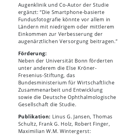
Augenklinik und Co-Autor der Studie
ergänzt: “Die Smartphone-basierte
Fundusfotografie könnte vor allem in
Ländern mit niedrigem oder mittlerem
Einkommen zur Verbesserung der
augenärztlichen Versorgung beitragen.”
Förderung:
Neben der Universität Bonn förderten
unter anderem die Else Kröner-
Fresenius-Stiftung, das
Bundesministerium für Wirtschaftliche
Zusammenarbeit und Entwicklung
sowie die Deutsche Ophthalmologische
Gesellschaft die Studie.
Publikation:
Linus G. Jansen, Thomas
Schultz, Frank G. Holz, Robert Finger,
Maximilian W.M. Wintergerst: