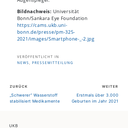
Bildnachweis:
Universität
Bonn/Sankara Eye Foundation
https://cams.ukb.uni-
bonn.de/presse/pm-325-
2021/images/Smartphone-_-2.jpg
VERÖFFENTLICHT IN
NEWS
,
PRESSEMITTEILUNG
Beitragsnavigation
ZURÜCK
WEITER
zurück
weiter
„Schwerer“ Wasserstoff
Erstmals über 3.000
stabilisiert Medikamente
Geburten im Jahr 2021
UKB