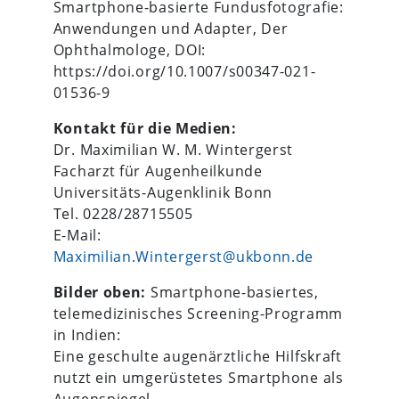
Smartphone-basierte Fundusfotografie:
Anwendungen und Adapter, Der
Ophthalmologe, DOI:
https://doi.org/10.1007/s00347-021-
01536-9
Kontakt für die Medien:
Dr. Maximilian W. M. Wintergerst
Facharzt für Augenheilkunde
Universitäts-Augenklinik Bonn
Tel. 0228/28715505
E-Mail:
Maximilian.Wintergerst@ukbonn.de
Bilder oben:
Smartphone-basiertes,
telemedizinisches Screening-Programm
in Indien:
Eine geschulte augenärztliche Hilfskraft
nutzt ein umgerüstetes Smartphone als
Augenspiegel.