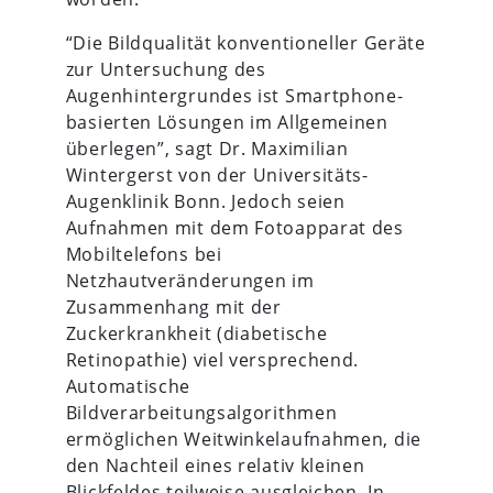
“Die Bildqualität konventioneller Geräte
zur Untersuchung des
Augenhintergrundes ist Smartphone-
basierten Lösungen im Allgemeinen
überlegen”, sagt Dr. Maximilian
Wintergerst von der Universitäts-
Augenklinik Bonn. Jedoch seien
Aufnahmen mit dem Fotoapparat des
Mobiltelefons bei
Netzhautveränderungen im
Zusammenhang mit der
Zuckerkrankheit (diabetische
Retinopathie) viel versprechend.
Automatische
Bildverarbeitungsalgorithmen
ermöglichen Weitwinkelaufnahmen, die
den Nachteil eines relativ kleinen
Blickfeldes teilweise ausgleichen. In