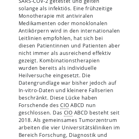
SARS-COV-2 getestet und gelten
solange als infektiös. Eine frühzeitige
Monotherapie mit antiviralen
Medikamenten oder monoklonalen
Antikörpern wird in den internationalen
Leitlinien empfohlen, hat sich bei
diesen Patientinnen und Patienten aber
nicht immer als ausreichend effektiv
gezeigt. Kombinationstherapien
wurden bereits als individuelle
Heilversuche eingesetzt. Die
Datengrundlage war bisher jedoch auf
In-vitro-Daten und kleinere Fallserien
beschränkt. Diese Lücke haben
Forschende des
CIO
ABCD nun
geschlossen. Das
CIO
ABCD besteht seit
2018. Als gemeinsames Tumorzentrum
arbeiten die vier Universitätskliniken im
Bereich Forschung, Diagnostik und