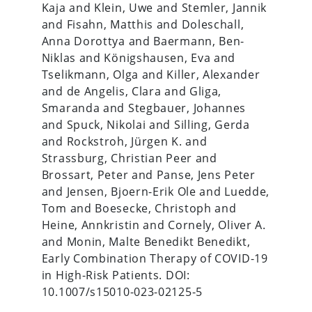
Kaja and Klein, Uwe and Stemler, Jannik
and Fisahn, Matthis and Doleschall,
Anna Dorottya and Baermann, Ben-
Niklas and Königshausen, Eva and
Tselikmann, Olga and Killer, Alexander
and de Angelis, Clara and Gliga,
Smaranda and Stegbauer, Johannes
and Spuck, Nikolai and Silling, Gerda
and Rockstroh, Jürgen K. and
Strassburg, Christian Peer and
Brossart, Peter and Panse, Jens Peter
and Jensen, Bjoern-Erik Ole and Luedde,
Tom and Boesecke, Christoph and
Heine, Annkristin and Cornely, Oliver A.
and Monin, Malte Benedikt Benedikt,
Early Combination Therapy of COVID-19
in High-Risk Patients. DOI:
10.1007/s15010-023-02125-5