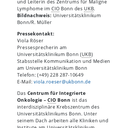
und Leiterin des Zentrums für Maligne
Lymphome im
CIO
Bonn des
UKB
.
Bildnachweis:
Universitätsklinikum
Bonn/R. Müller
Pressekontakt:
Viola Röser
Pressesprecherin am
Universitätsklinikum Bonn (
UKB
)
Stabsstelle Kommunikation und Medien
am Universitätsklinikum Bonn
Telefon: (+49) 228 287-10649
E-Mail:
viola.roeser@ukbonn.de
Das
Centrum für Integrierte
Onkologie –
CIO
Bonn
ist das
interdisziplinäre Krebszentrum des
Universitätsklinikums Bonn. Unter
seinem Dach arbeiten alle Kliniken und
Institute am Universitätsklinikum