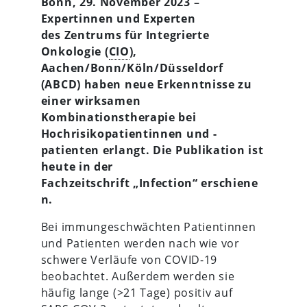
Bonn, 29. November 2023 –
Expertinnen und Experten
des
Zentrums für Integrierte
Onkologie (
CIO
),
Aachen/Bonn/Köln/Düsseldorf
(ABCD) haben neue Erkenntnisse zu
einer wirksamen
Kombinationstherapie bei
Hochrisikopatientinnen und -
patienten erlangt. Die Publikation ist
heute in der
Fachzeitschrift
„Infection“
erschiene
n.
Bei immungeschwächten Patientinnen
und Patienten werden nach wie vor
schwere Verläufe von COVID-19
beobachtet. Außerdem werden sie
häufig lange (>21 Tage) positiv auf