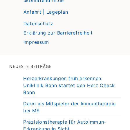
ukbmittendrin.de
Anfahrt | Lageplan
Datenschutz
Erklärung zur Barrierefreiheit
Impressum
NEUESTE BEITRÄGE
Herzerkrankungen früh erkennen:
Uniklinik Bonn startet den Herz Check
Bonn
Darm als Mitspieler der Immuntherapie
bei MS
Präzisionstherapie für Autoimmun-
Erkrankung in Sicht