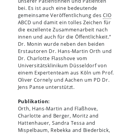
unserer Patientinnen und Patienten
bei. Es ist auch eine bedeutende
gemeinsame Veröffentlichung des
CIO
ABCD und damit ein tolles Zeichen für
die exzellente Zusammenarbeit nach
innen und auch für die Öffentlichkeit.“
Dr. Monin wurde neben den beiden
Erstautoren Dr. Hans-Martin Orth und
Dr. Charlotte Flasshove vom
Universitätsklinikum Düsseldorf von
einem Expertenteam aus Köln um Prof.
Oliver Cornely und Aachen um PD Dr.
Jens Panse unterstützt.
Publikation:
Orth, Hans-Martin and Flaßhove,
Charlotte and Berger, Moritz and
Hattenhauer, Sandra Tessa and
Mispelbaum, Rebekka and Biederbick,