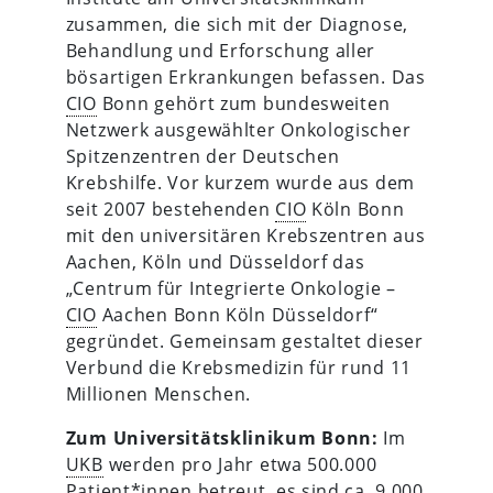
zusammen, die sich mit der Diagnose,
Behandlung und Erforschung aller
bösartigen Erkrankungen befassen. Das
CIO
Bonn gehört zum bundesweiten
Netzwerk ausgewählter Onkologischer
Spitzenzentren der Deutschen
Krebshilfe. Vor kurzem wurde aus dem
seit 2007 bestehenden
CIO
Köln Bonn
mit den universitären Krebszentren aus
Aachen, Köln und Düsseldorf das
„Centrum für Integrierte Onkologie –
CIO
Aachen Bonn Köln Düsseldorf“
gegründet. Gemeinsam gestaltet dieser
Verbund die Krebsmedizin für rund 11
Millionen Menschen.
Zum Universitätsklinikum Bonn:
Im
UKB
werden pro Jahr etwa 500.000
Patient*innen betreut, es sind ca. 9.000