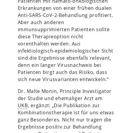
Patienten mit hämato-onkologischen
Erkrankungen von einer frühen dualen
Anti-SARS-CoV-2-Behandlung profitiert.
Aber auch anderen
immunsupprimierten Patienten sollte
diese Therapieoption nicht
vorenthalten werden.
Aus
infektiologisch-epidemiologischer Sicht
sind die Ergebnisse ebenfalls relevant,
denn ein langer Virusnachweis bei
Patienten birgt auch das Risiko, dass
sich neue Virusvarianten entwickeln.“
Dr. Malte Monin, Principle Investigator
der Studie und ehemaliger Arzt am
UKB
, ergänzt: „Die Publikation zur
Kombinationstherapie ist für uns etwas
ganz Besonderes. Nicht nur tragen die
Ergebnisse positiv zur Behandlung