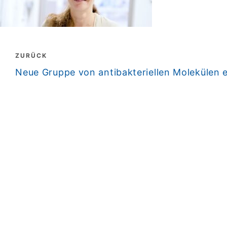
Beitragsnavigation
ZURÜCK
zurück
Neue Gruppe von antibakteriellen Molekülen 