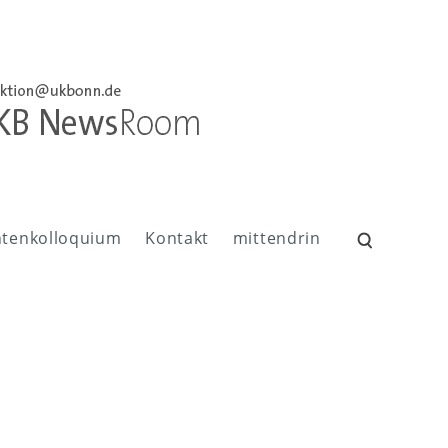
ntenkolloquium
Kontakt
mittendrin
Suchen
nach: