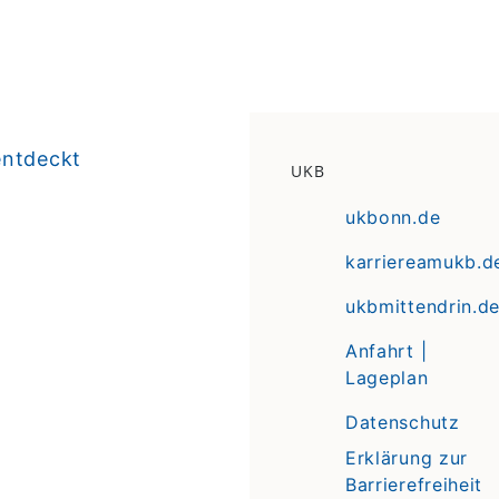
entdeckt
UKB
ukbonn.de
karriereamukb.d
ukbmittendrin.d
Anfahrt |
Lageplan
Datenschutz
Erklärung zur
Barrierefreiheit