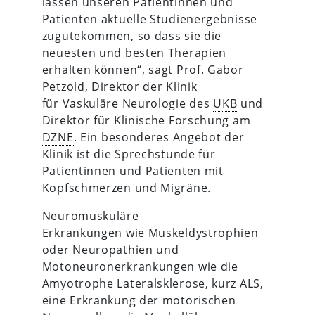
lassen unseren Patientinnen und
Patienten aktuelle Studienergebnisse
zugutekommen, so dass sie die
neuesten und besten Therapien
erhalten können“, sagt Prof. Gabor
Petzold, Direktor der Klinik
für Vaskuläre Neurologie des
UKB
und
Direktor für Klinische Forschung am
DZNE
. Ein besonderes Angebot der
Klinik ist die Sprechstunde für
Patientinnen und Patienten mit
Kopfschmerzen und Migräne.
Neuromuskuläre
Erkrankungen wie Muskeldystrophien
oder Neuropathien und
Motoneuronerkrankungen wie die
Amyotrophe Lateralsklerose, kurz ALS,
eine Erkrankung der motorischen