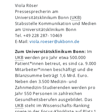
Viola Röser
Pressesprecherin am
Universitätsklinikum Bonn (
UKB
)
Stabsstelle Kommunikation und Medien
am Universitätsklinikum Bonn
Tel. +49 228 287- 10469
E-Mail:
viola.roeser@ukbonn.de
Zum Universitätsklinikum Bonn:
Im
UKB
werden pro Jahr etwa 500.000
Patient*innen betreut, es sind ca. 9.000
Mitarbeiter*innen beschäftigt und die
Bilanzsumme beträgt 1,6 Mrd. Euro.
Neben den 3.500 Medizin- und
Zahnmedizin-Studierenden werden pro
Jahr 550 Personen in zahlreichen
Gesundheitsberufen ausgebildet. Das
UKB
steht im Wissenschafts-Ranking
sowie in der Focus-Klinikliste auf Platz 1