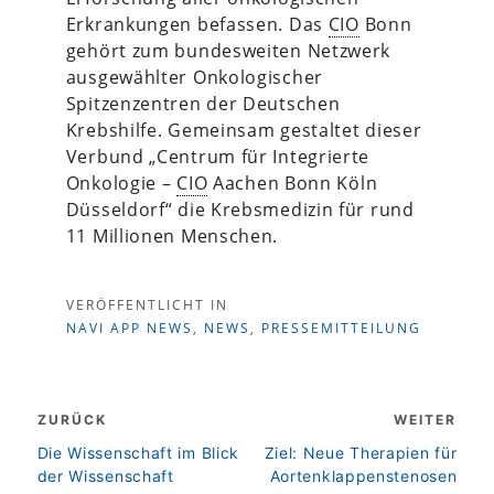
Erkrankungen befassen. Das
CIO
Bonn
gehört zum bundesweiten Netzwerk
ausgewählter Onkologischer
Spitzenzentren der Deutschen
Krebshilfe. Gemeinsam gestaltet dieser
Verbund „Centrum für Integrierte
Onkologie –
CIO
Aachen Bonn Köln
Düsseldorf“ die Krebsmedizin für rund
11 Millionen Menschen.
VERÖFFENTLICHT IN
NAVI APP NEWS
,
NEWS
,
PRESSEMITTEILUNG
Beitragsnavigation
ZURÜCK
WEITER
zurück
weiter
Die Wissenschaft im Blick
Ziel: Neue Therapien für
der Wissenschaft
Aortenklappenstenosen