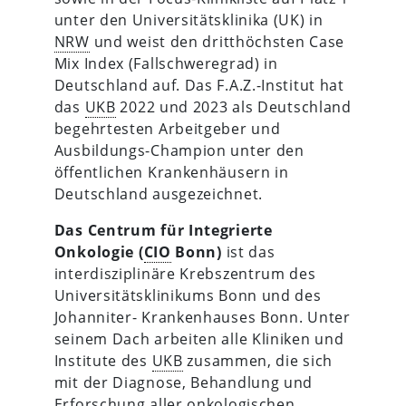
unter den Universitätsklinika (UK) in
NRW
und weist den dritthöchsten Case
Mix Index (Fallschweregrad) in
Deutschland auf. Das F.A.Z.-Institut hat
das
UKB
2022 und 2023 als Deutschland
begehrtesten Arbeitgeber und
Ausbildungs-Champion unter den
öffentlichen Krankenhäusern in
Deutschland ausgezeichnet.
Das Centrum für Integrierte
Onkologie (
CIO
Bonn)
ist das
interdisziplinäre Krebszentrum des
Universitätsklinikums Bonn und des
Johanniter- Krankenhauses Bonn. Unter
seinem Dach arbeiten alle Kliniken und
Institute des
UKB
zusammen, die sich
mit der Diagnose, Behandlung und
Erforschung aller onkologischen