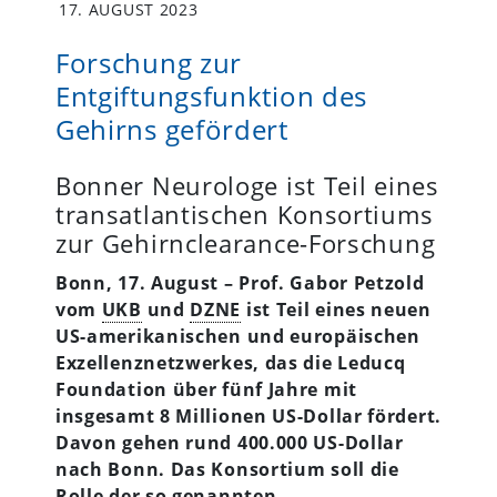
17. AUGUST 2023
Forschung zur
Entgiftungsfunktion des
Gehirns gefördert
Bonner Neurologe ist Teil eines
transatlantischen Konsortiums
zur Gehirnclearance-Forschung
Bonn, 17. August – Prof. Gabor Petzold
vom
UKB
und
DZNE
ist Teil eines neuen
US-amerikanischen und europäischen
Exzellenznetzwerkes, das die Leducq
Foundation über fünf Jahre mit
insgesamt 8 Millionen US-Dollar fördert.
Davon gehen rund 400.000 US-Dollar
nach Bonn. Das Konsortium soll die
Rolle der so genannten