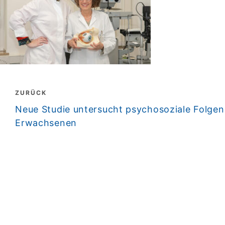
Beitragsnavigation
ZURÜCK
zurück
Neue Studie untersucht psychosoziale Folgen
Erwachsenen