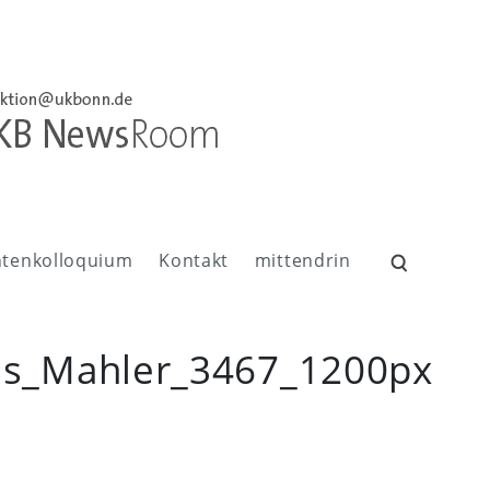
ntenkolloquium
Kontakt
mittendrin
Suchen
nach:
s_Mahler_3467_1200px