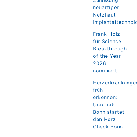
neuartiger
Netzhaut-
Implantattechnol
Frank Holz
für Science
Breakthrough
of the Year
2026
nominiert
Herzerkrankunge
früh
erkennen:
Uniklinik
Bonn startet
den Herz
Check Bonn