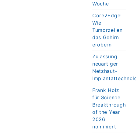
Woche
Core2Edge:
Wie
Tumorzellen
das Gehirn
erobern
Zulassung
neuartiger
Netzhaut-
Implantattechnol
Frank Holz
für Science
Breakthrough
of the Year
2026
nominiert