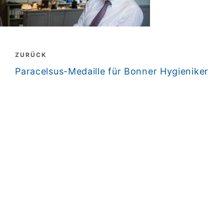
Beitragsnavigation
ZURÜCK
zurück
Paracelsus-Medaille für Bonner Hygieniker