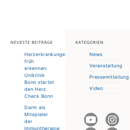
NEUESTE BEITRÄGE
KATEGORIEN
Herzerkrankungen
News
früh
Veranstaltung
erkennen:
e
Uniklinik
Pressemitteilung
e
Bonn startet
Video
den Herz
Check Bonn
Darm als
Mitspieler
der
Immuntherapie