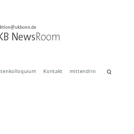
ntenkolloquium
Kontakt
mittendrin
Suchen
nach: