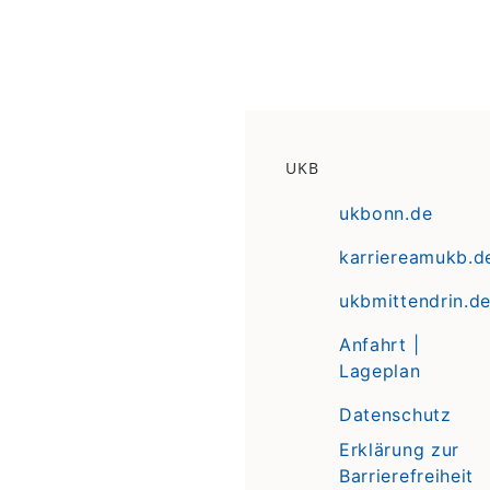
UKB
ukbonn.de
karriereamukb.d
ukbmittendrin.d
Anfahrt |
Lageplan
Datenschutz
Erklärung zur
Barrierefreiheit