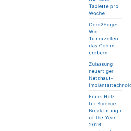
Tablette pro
Woche
Core2Edge:
Wie
Tumorzellen
das Gehirn
erobern
Zulassung
neuartiger
Netzhaut-
Implantattechnol
Frank Holz
für Science
Breakthrough
of the Year
2026