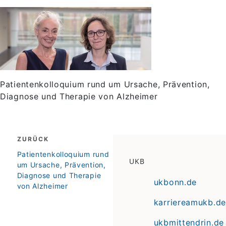
Patientenkolloquium rund um Ursache, Prävention,
Diagnose und Therapie von Alzheimer
Beitragsnavigation
ZURÜCK
zurück
Patientenkolloquium rund
UKB
um Ursache, Prävention,
Diagnose und Therapie
ukbonn.de
von Alzheimer
karriereamukb.de
ukbmittendrin.de