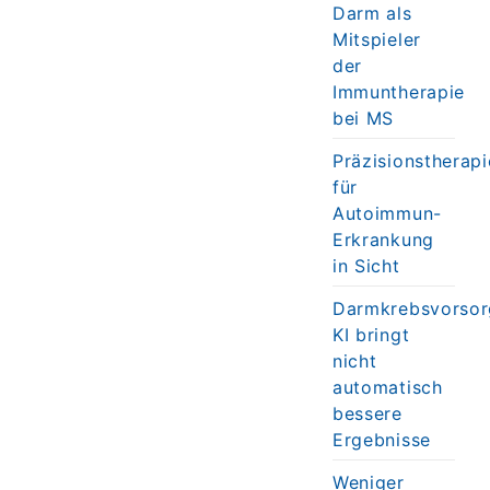
Darm als
Mitspieler
der
Immuntherapie
bei MS
Präzisionstherapi
für
Autoimmun-
Erkrankung
in Sicht
Darmkrebsvorsor
KI bringt
nicht
automatisch
bessere
Ergebnisse
Weniger