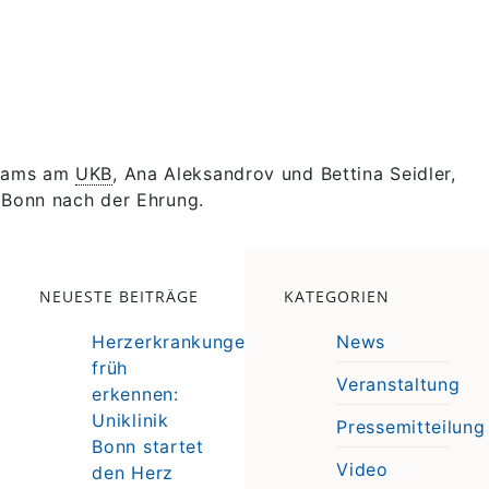
teams am
UKB
, Ana Aleksandrov und Bettina Seidler,
 Bonn nach der Ehrung.
NEUESTE BEITRÄGE
KATEGORIEN
Herzerkrankungen
News
früh
Veranstaltung
erkennen:
e
Uniklinik
Pressemitteilung
e
Bonn startet
Video
den Herz