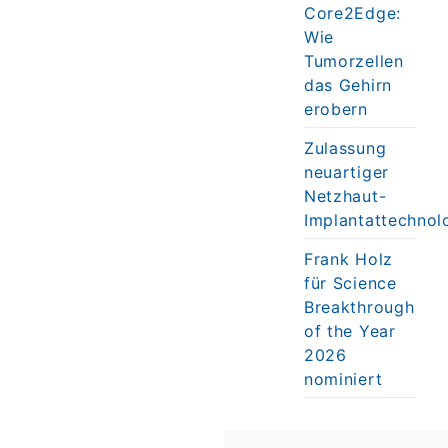
Core2Edge:
Wie
Tumorzellen
das Gehirn
erobern
Zulassung
neuartiger
Netzhaut-
Implantattechnol
Frank Holz
für Science
Breakthrough
of the Year
2026
nominiert