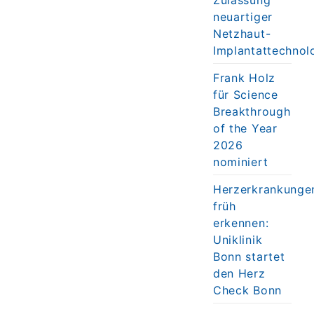
neuartiger
Netzhaut-
Implantattechnol
Frank Holz
für Science
Breakthrough
of the Year
2026
nominiert
Herzerkrankunge
früh
erkennen:
Uniklinik
Bonn startet
den Herz
Check Bonn