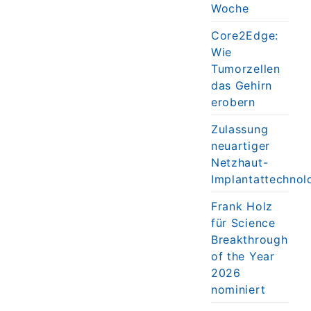
Woche
Core2Edge:
Wie
Tumorzellen
das Gehirn
erobern
Zulassung
neuartiger
Netzhaut-
Implantattechnol
Frank Holz
für Science
Breakthrough
of the Year
2026
nominiert