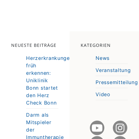
NEUESTE BEITRÄGE
KATEGORIEN
Herzerkrankungen
News
früh
Veranstaltung
erkennen:
e
Uniklinik
Pressemitteilung
e
Bonn startet
Video
den Herz
Check Bonn
Darm als
Mitspieler
der
Immuntherapie