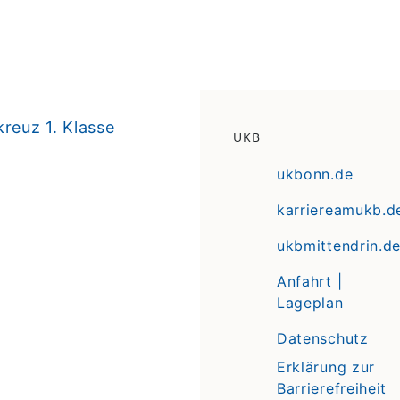
reuz 1. Klasse
UKB
ukbonn.de
karriereamukb.d
ukbmittendrin.d
Anfahrt |
Lageplan
Datenschutz
Erklärung zur
Barrierefreiheit