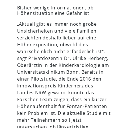
Bisher wenige Informationen, ob
Höhensituation eine Gefahr ist
„Aktuell gibt es immer noch große
Unsicherheiten und viele Familien
verzichten deshalb lieber auf eine
Höhenexposition, obwohl dies
wahrscheinlich nicht erforderlich ist“,
sagt Privatdozentin Dr. Ulrike Herberg,
Oberärztin in der Kinderkardiologie am
Universitätsklinikum Bonn. Bereits in
einer Pilotstudie, die Ende 2016 den
Innovationspreis Kinderherz des
Landes
NRW
gewann, konnte das
Forscher-Team zeigen, dass ein kurzer
Höhenaufenthalt für Fontan-Patienten
kein Problem ist. Die aktuelle Studie mit
mehr Teilnehmern soll jetzt
untersuchen, ob längerfristige