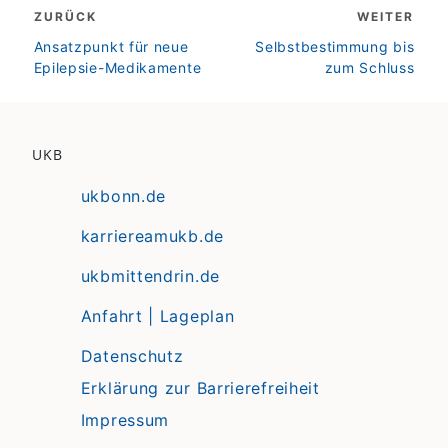
ZURÜCK
WEITER
zurück
weiter
Ansatzpunkt für neue
Selbstbestimmung bis
Epilepsie-Medikamente
zum Schluss
UKB
ukbonn.de
karriereamukb.de
ukbmittendrin.de
Anfahrt | Lageplan
Datenschutz
Erklärung zur Barrierefreiheit
Impressum