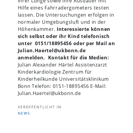
ihrer Lunge sowie ihre Ausdauer mit
Hilfe eines Fahrradergometers testen
lassen. Die Untersuchungen erfolgen in
normaler Umgebungsluft und in der
Höhenkammer.
Interessierte können
sich selbst oder ihr Kind telefonisch
unter
0151/18895456 oder per Mail an
Julian.Haertel@ukbonn.de
anmelden.
Kontakt für die Medien:
Julian Alexander Härtel Assistenzarzt
Kinderkardiologie Zentrum für
Kinderheilkunde Universitätsklinikum
Bonn Telefon: 0151-18895456 E-Mail:
Julian.Haertel@ukbonn.de
VERÖFFENTLICHT IN
NEWS
Beitragsnavigation