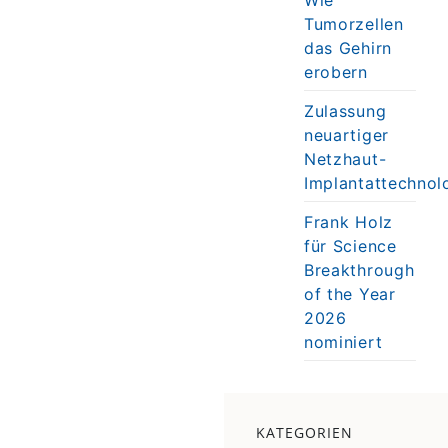
Tumorzellen
das Gehirn
erobern
Zulassung
neuartiger
Netzhaut-
Implantattechnol
Frank Holz
für Science
Breakthrough
of the Year
2026
nominiert
KATEGORIEN