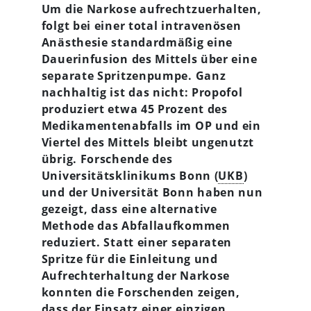
Um die Narkose aufrechtzuerhalten,
folgt bei einer total intravenösen
Anästhesie standardmäßig eine
Dauerinfusion des Mittels über eine
separate Spritzenpumpe. Ganz
nachhaltig ist das nicht: Propofol
produziert etwa 45 Prozent des
Medikamentenabfalls im OP und ein
Viertel des Mittels bleibt ungenutzt
übrig. Forschende des
Universitätsklinikums Bonn (
UKB
)
und der Universität Bonn haben nun
gezeigt, dass eine alternative
Methode das Abfallaufkommen
reduziert. Statt einer separaten
Spritze für die Einleitung und
Aufrechterhaltung der Narkose
konnten die Forschenden zeigen,
dass der Einsatz einer einzigen