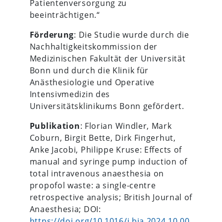
Patientenversorgung zu
beeinträchtigen.“
Förderung
: Die Studie wurde durch die
Nachhaltigkeitskommission der
Medizinischen Fakultät der Universität
Bonn und durch die Klinik für
Anästhesiologie und Operative
Intensivmedizin des
Universitätsklinikums Bonn gefördert.
Publikation
: Florian Windler, Mark
Coburn, Birgit Bette, Dirk Fingerhut,
Anke Jacobi, Philippe Kruse: Effects of
manual and syringe pump induction of
total intravenous anaesthesia on
propofol waste: a single-centre
retrospective analysis; British Journal of
Anaesthesia; DOI:
https://doi.org/10.1016/j.bja.2024.10.00