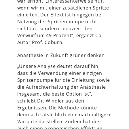
war erhöht. „Interessanterweise nur,
wenn wir mit einer zusätzlichen Spritze
einleiten. Der Effekt ist hingegen bei
Nutzung der Spritzenpumpe nicht
sichtbar, sondern reduziert den
Verwurf um 49 Prozent“, ergänzt Co-
Autor Prof. Coburn.
Anästhesie in Zukunft grüner denken
„Unsere Analyse deutet darauf hin,
dass die Verwendung einer einzigen
Spritzenpumpe für die Einleitung sowie
die Aufrechterhaltung der Anästhesie
insgesamt die beste Option ist“,
schließt Dr. Windler aus den
Ergebnissen. Die Methode könnte
demnach tatsächlich eine nachhaltigere
Variante darstellen. Zudem hat dies
auch einen ökonomischen Effekt: Bei