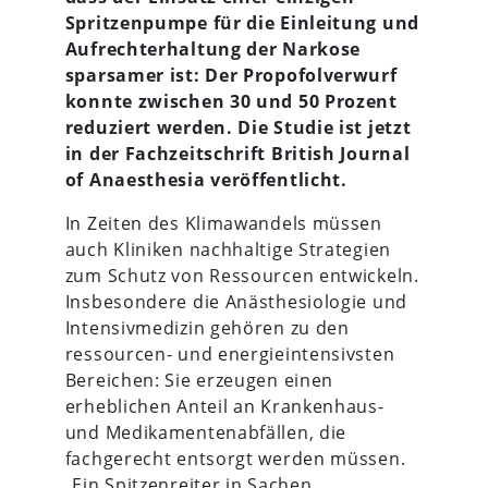
Spritzenpumpe für die Einleitung und
Aufrechterhaltung der Narkose
sparsamer ist: Der Propofolverwurf
konnte zwischen 30 und 50 Prozent
reduziert werden. Die Studie ist jetzt
in der Fachzeitschrift British Journal
of Anaesthesia veröffentlicht.
In Zeiten des Klimawandels müssen
auch Kliniken nachhaltige Strategien
zum Schutz von Ressourcen entwickeln.
Insbesondere die Anästhesiologie und
Intensivmedizin gehören zu den
ressourcen- und energieintensivsten
Bereichen: Sie erzeugen einen
erheblichen Anteil an Krankenhaus-
und Medikamentenabfällen, die
fachgerecht entsorgt werden müssen.
„Ein Spitzenreiter in Sachen