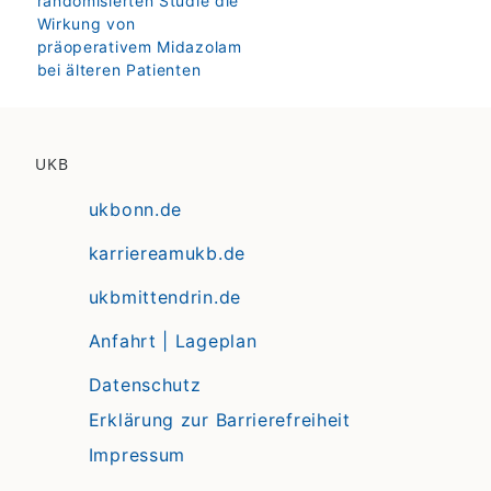
randomisierten Studie die
Wirkung von
präoperativem Midazolam
bei älteren Patienten
UKB
ukbonn.de
karriereamukb.de
ukbmittendrin.de
Anfahrt | Lageplan
Datenschutz
Erklärung zur Barrierefreiheit
Impressum