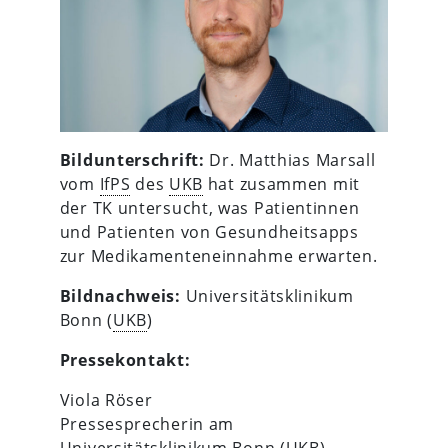
Bildunterschrift:
Dr. Matthias Marsall
vom
IfPS
des
UKB
hat zusammen mit
der TK untersucht, was Patientinnen
und Patienten von Gesundheitsapps
zur Medikamenteneinnahme erwarten.
Bildnachweis:
Universitätsklinikum
Bonn (
UKB
)
Pressekontakt:
Viola Röser
Pressesprecherin am
Universitätsklinikum Bonn (
UKB
)