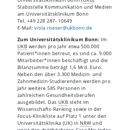
Stabsstelle Kommunikation und Medien
am Universitätsklinikum Bonn
Tel. +49 228 287- 10649
E-Mail:
viola.roeser@ukbonn.de
Zum Universitätsklinikum Bonn:
Im
UKB
werden pro Jahr etwa 500.000
Patient*innen betreut, es sind ca. 9.000
Mitarbeiter*innen beschäftigt und die
Bilanzsumme beträgt 1,6 Mrd. Euro.
Neben den über 3.300 Medizin- und
Zahnmedizin-Studierenden werden pro
Jahr weitere 585 Personen in
zahlreichen Gesundheitsberufen
ausgebildet. Das
UKB
steht im
Wissenschafts-Ranking sowie in der
Focus-Klinikliste auf Platz 1 unter den
Universitätsklinika (UK) in
NRW
und
weist den dritthöchsten Case Mix Index