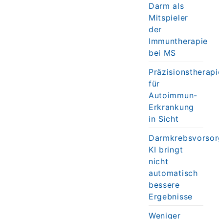
Darm als
Mitspieler
der
Immuntherapie
bei MS
Präzisionstherapi
für
Autoimmun-
Erkrankung
in Sicht
Darmkrebsvorsor
KI bringt
nicht
automatisch
bessere
Ergebnisse
Weniger