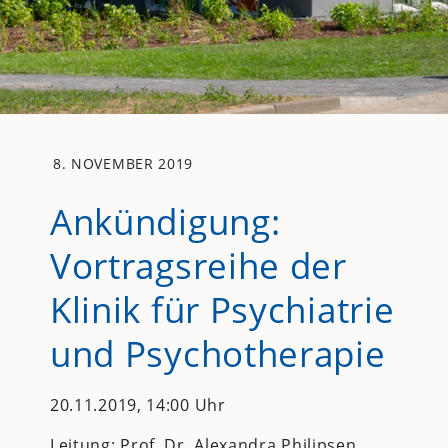
8. NOVEMBER 2019
Ankündigung:
Vortragsreihe der
Klinik für Psychiatrie
und Psychotherapie
20.11.2019, 14:00 Uhr
Leitung: Prof. Dr. Alexandra Philipsen