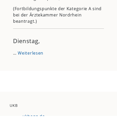
(Fortbildungspunkte der Kategorie A sind
bei der Ärztekammer Nordrhein
beantragt.)
Dienstag,
…
Weiterlesen
UKB
ukbonn.de