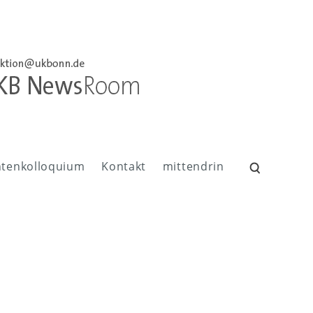
ntenkolloquium
Kontakt
mittendrin
Suchen
nach: