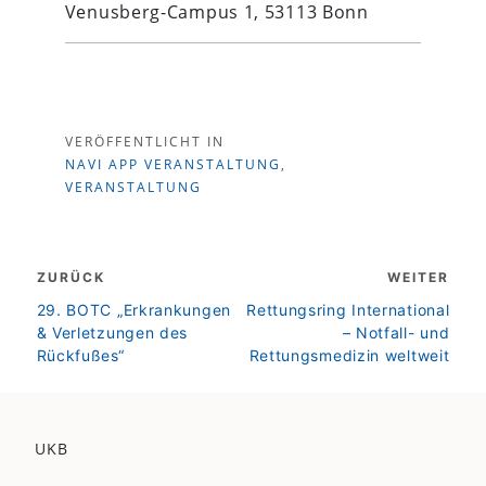
Venusberg-Campus 1, 53113 Bonn
VERÖFFENTLICHT IN
NAVI APP VERANSTALTUNG
,
VERANSTALTUNG
Beitragsnavigation
ZURÜCK
WEITER
zurück
weiter
29. BOTC „Erkrankungen
Rettungsring International
& Verletzungen des
– Notfall- und
Rückfußes“
Rettungsmedizin weltweit
UKB