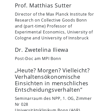
Prof. Matthias Sutter
Director of the Max Planck Institute for
Research on Collective Goods Bonn
and (part-time) Professor of
Experimental Economics, University of
Cologne and University of Innsbruck
Dr. Zwetelina Iliewa
Post-Doc am MPI Bonn
„Heute? Morgen? Vielleicht?
Verhaltensökonomische
Einsichten in menschliches
Entscheidungsverhalten“
Seminarraum des NPP, 1. OG, Zimmer
Nr 028
Universitätsklinikum Bonn (AöR)