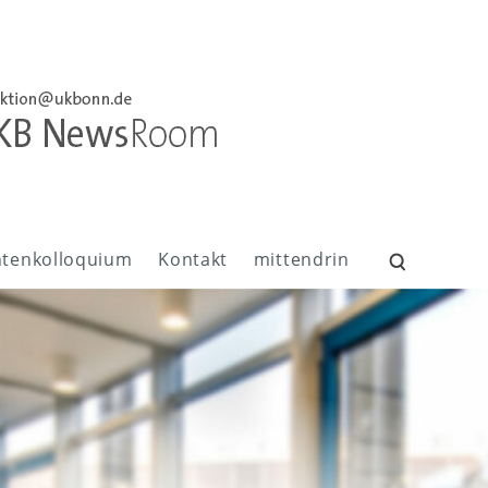
ntenkolloquium
Kontakt
mittendrin
Suchen
nach: