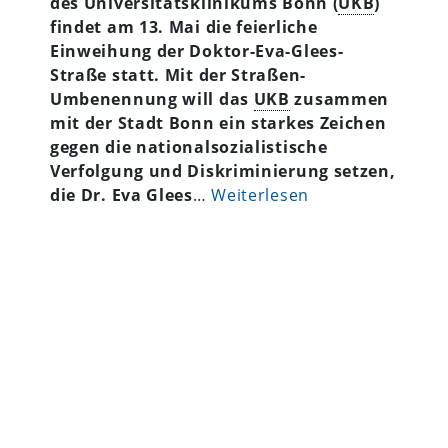
des Universitätsklinikums Bonn (
UKB
)
findet am 13. Mai die feierliche
Einweihung der Doktor-Eva-Glees-
Straße statt. Mit der Straßen-
Umbenennung will das
UKB
zusammen
mit der Stadt Bonn ein starkes Zeichen
gegen die nationalsozialistische
Verfolgung und Diskriminierung setzen,
die Dr. Eva Glees
…
Weiterlesen