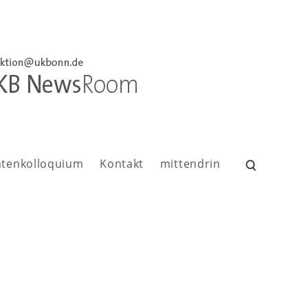
ntenkolloquium
Kontakt
mittendrin
Suchen
nach: