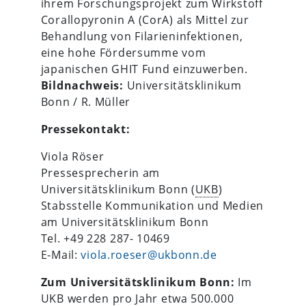
ihrem Forschungsprojekt zum Wirkstoff
Corallopyronin A (CorA) als Mittel zur
Behandlung von Filarieninfektionen,
eine hohe Fördersumme vom
japanischen GHIT Fund einzuwerben.
Bildnachweis:
Universitätsklinikum
Bonn / R. Müller
Pressekontakt:
Viola Röser
Pressesprecherin am
Universitätsklinikum Bonn (
UKB
)
Stabsstelle Kommunikation und Medien
am Universitätsklinikum Bonn
Tel. +49 228 287- 10469
E-Mail:
viola.roeser@ukbonn.de
Zum Universitätsklinikum Bonn:
Im
UKB
werden pro Jahr etwa 500.000