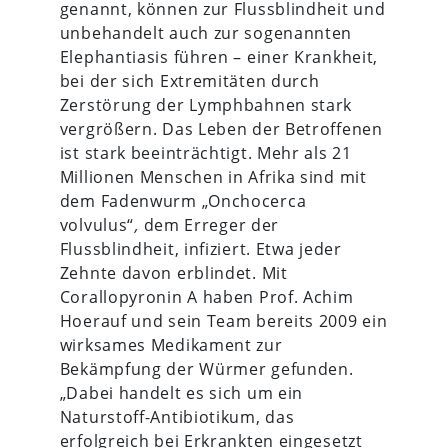
genannt, können zur Flussblindheit und
unbehandelt auch zur sogenannten
Elephantiasis führen – einer Krankheit,
bei der sich Extremitäten durch
Zerstörung der Lymphbahnen stark
vergrößern. Das Leben der Betroffenen
ist stark beeinträchtigt. Mehr als 21
Millionen Menschen in Afrika sind mit
dem Fadenwurm „Onchocerca
volvulus“
,
dem Erreger der
Flussblindheit, infiziert. Etwa jeder
Zehnte davon erblindet. Mit
Corallopyronin A haben Prof. Achim
Hoerauf und sein Team bereits 2009 ein
wirksames Medikament zur
Bekämpfung der Würmer gefunden.
„Dabei handelt es sich um ein
Naturstoff-Antibiotikum, das
erfolgreich bei Erkrankten eingesetzt