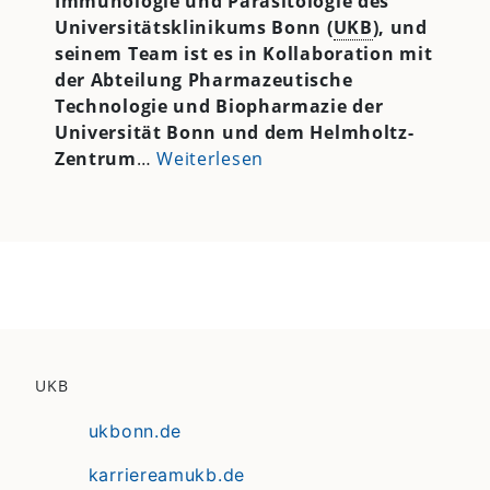
Immunologie und Parasitologie des
Universitätsklinikums Bonn (
UKB
), und
seinem Team ist es in Kollaboration mit
der Abteilung Pharmazeutische
Technologie und Biopharmazie der
Universität Bonn und dem Helmholtz-
Zentrum
…
Weiterlesen
UKB
ukbonn.de
karriereamukb.de