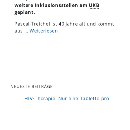
weitere Inklusionsstellen am
UKB
geplant.
Pascal Treichel ist 40 Jahre alt und kommt
aus …
Weiterlesen
NEUESTE BEITRÄGE
HIV-Therapie: Nur eine Tablette pro
Woche
Core2Edge: Wie Tumorzellen das
Gehirn erobern