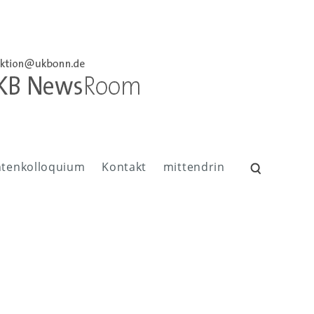
ntenkolloquium
Kontakt
mittendrin
Suchen
nach: