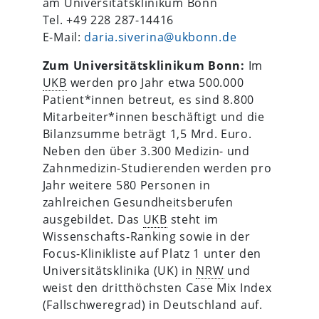
am Universitätsklinikum Bonn
Tel. +49 228 287-14416
E-Mail:
daria.siverina@ukbonn.de
Zum Universitätsklinikum Bonn:
Im
UKB
werden pro Jahr etwa 500.000
Patient*innen betreut, es sind 8.800
Mitarbeiter*innen beschäftigt und die
Bilanzsumme beträgt 1,5 Mrd. Euro.
Neben den über 3.300 Medizin- und
Zahnmedizin-Studierenden werden pro
Jahr weitere 580 Personen in
zahlreichen Gesundheitsberufen
ausgebildet. Das
UKB
steht im
Wissenschafts-Ranking sowie in der
Focus-Klinikliste auf Platz 1 unter den
Universitätsklinika (UK) in
NRW
und
weist den dritthöchsten Case Mix Index
(Fallschweregrad) in Deutschland auf.