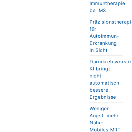
Immuntherapie
bei MS
Präzisionstherapi
für
Autoimmun-
Erkrankung
in Sicht
Darmkrebsvorsor
KI bringt
nicht
automatisch
bessere
Ergebnisse
Weniger
Angst, mehr
Nähe:
Mobiles MRT