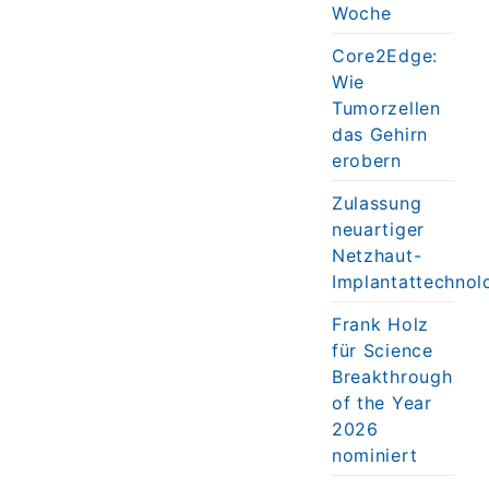
Woche
Core2Edge:
Wie
Tumorzellen
das Gehirn
erobern
Zulassung
neuartiger
Netzhaut-
Implantattechnol
Frank Holz
für Science
Breakthrough
of the Year
2026
nominiert