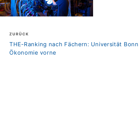
Beitragsnavigation
ZURÜCK
zurück
THE-Ranking nach Fächern: Universität Bonn
Ökonomie vorne