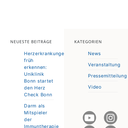
NEUESTE BEITRÄGE
KATEGORIEN
Herzerkrankungen
News
früh
Veranstaltung
erkennen:
e
Uniklinik
Pressemitteilung
e
Bonn startet
Video
den Herz
Check Bonn
Darm als
Mitspieler
der
Immuntherapie