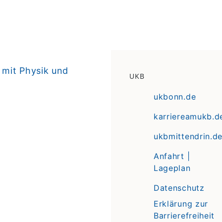
 mit Physik und
UKB
ukbonn.de
karriereamukb.d
ukbmittendrin.d
Anfahrt |
Lageplan
Datenschutz
Erklärung zur
Barrierefreiheit