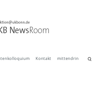
ntenkolloquium
Kontakt
mittendrin
Suchen
nach: