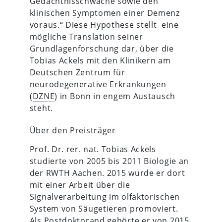
Gedächtnisschwäche sowie den
klinischen Symptomen einer Demenz
voraus.“ Diese Hypothese stellt eine
mögliche Translation seiner
Grundlagenforschung dar, über die
Tobias Ackels mit den Klinikern am
Deutschen Zentrum für
neurodegenerative Erkrankungen
(
DZNE
) in Bonn in engem Austausch
steht.
Über den Preisträger
Prof. Dr. rer. nat. Tobias Ackels
studierte von 2005 bis 2011 Biologie an
der RWTH Aachen. 2015 wurde er dort
mit einer Arbeit über die
Signalverarbeitung im olfaktorischen
System von Säugetieren promoviert.
Als Postdoktorand gehörte er von 2015