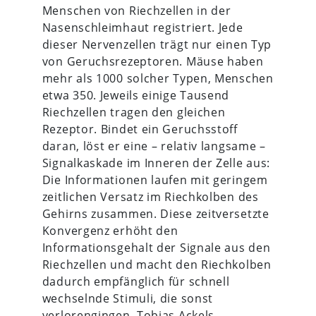
Menschen von Riechzellen in der
Nasenschleimhaut registriert. Jede
dieser Nervenzellen trägt nur einen Typ
von Geruchsrezeptoren. Mäuse haben
mehr als 1000 solcher Typen, Menschen
etwa 350. Jeweils einige Tausend
Riechzellen tragen den gleichen
Rezeptor. Bindet ein Geruchsstoff
daran, löst er eine – relativ langsame –
Signalkaskade im Inneren der Zelle aus:
Die Informationen laufen mit geringem
zeitlichen Versatz im Riechkolben des
Gehirns zusammen. Diese zeitversetzte
Konvergenz erhöht den
Informationsgehalt der Signale aus den
Riechzellen und macht den Riechkolben
dadurch empfänglich für schnell
wechselnde Stimuli, die sonst
verlorengingen. Tobias Ackels