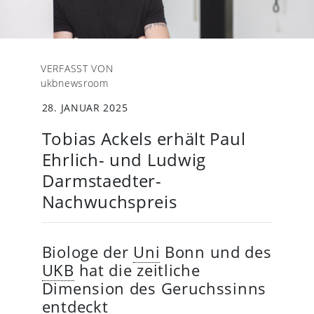
VERFASST VON
ukbnewsroom
28. JANUAR 2025
Tobias Ackels erhält Paul
Ehrlich- und Ludwig
Darmstaedter-
Nachwuchspreis
Biologe der
Uni
Bonn und des
UKB
hat die zeitliche
Dimension des Geruchssinns
entdeckt