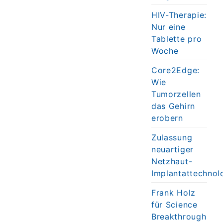
HIV-Therapie:
Nur eine
Tablette pro
Woche
Core2Edge:
Wie
Tumorzellen
das Gehirn
erobern
Zulassung
neuartiger
Netzhaut-
Implantattechnol
Frank Holz
für Science
Breakthrough