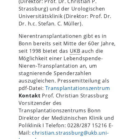
(Direktor: Prof. Dr. Christian P.
Strassburg) und der Urologischen
Universitätsklinik (Direktor: Prof. Dr.
Dr. h.c. Stefan. C. Müller).
Nierentransplantationen gibt es in
Bonn bereits seit Mitte der 60er Jahre,
seit 1998 bietet das
UKB
auch die
Möglichkeit einer Lebendspende-
Nieren-Transplantation an, um
stagnierende Spenderzahlen
auszugleichen. Pressemitteilung als
pdf-Datei:
Transplantationszentrum
Kontakt
Prof. Christian Strassburg
Vorsitzender des
Transplantationszentrums Bonn
Direktor der Medizinischen Klinik und
Poliklinik I Telefon: 0228/287 15216 E-
Mail:
christian.strassburg@ukb.uni-