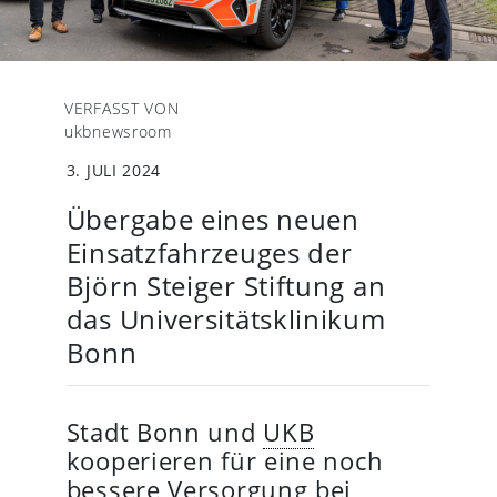
VERFASST VON
ukbnewsroom
3. JULI 2024
Übergabe eines neuen
Einsatzfahrzeuges der
Björn Steiger Stiftung an
das Universitätsklinikum
Bonn
Stadt Bonn und
UKB
kooperieren für eine noch
bessere Versorgung bei