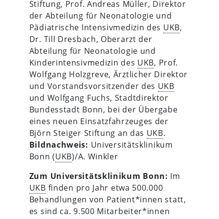
Stiftung, Prof. Andreas Müller, Direktor
der Abteilung für Neonatologie und
Pädiatrische Intensivmedizin des
UKB
,
Dr. Till Dresbach, Oberarzt der
Abteilung für Neonatologie und
Kinderintensivmedizin des
UKB
, Prof.
Wolfgang Holzgreve, Ärztlicher Direktor
und Vorstandsvorsitzender des
UKB
und Wolfgang Fuchs, Stadtdirektor
Bundesstadt Bonn, bei der Übergabe
eines neuen Einsatzfahrzeuges der
Björn Steiger Stiftung an das
UKB
.
Bildnachweis:
Universitätsklinikum
Bonn (
UKB
)/A. Winkler
Zum Universitätsklinikum Bonn:
Im
UKB
finden pro Jahr etwa 500.000
Behandlungen von Patient*innen statt,
es sind ca. 9.500 Mitarbeiter*innen