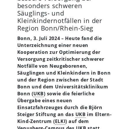
besonders schweren
Säuglings- und
Kleinkindernotfällen in der
Region Bonn/Rhein-Sieg
Bonn, 3. Juli 2024 – Heute fand die
Unterzeichnung einer neuen
Kooperation zur Optimierung der
Versorgung zeitkritischer schwerer
Notfälle von Neugeborenen,
Säuglingen und Kleinkindern in Bonn
und der Region zwischen der Stadt
Bonn und dem Universitätsklinikum
Bonn (
UKB
) sowie die feierliche
Übergabe eines neuen
Einsatzfahrzeuges durch die Björn
Steiger Stiftung an das
UKB
im Eltern-
Kind-Zentrum (
ELKI
) auf dem
Venusberg-Campus des
UKB
statt.