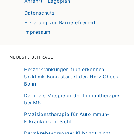
Anfahrt | Lageplan
Datenschutz
Erklärung zur Barrierefreiheit
Impressum
NEUESTE BEITRÄGE
Herzerkrankungen früh erkennen:
Uniklinik Bonn startet den Herz Check
Bonn
Darm als Mitspieler der Immuntherapie
bei MS
Präzisionstherapie für Autoimmun-
Erkrankung in Sicht
Darmkrebsvorsorge: KI bringt nicht